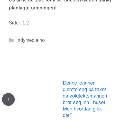
planlagte rømningen!
Sider:
1
2
Kategorier
indymedia.no
Denne kvinnen
gjemte seg på taket
da voldtektsmannen
brøt seg inn i huset.
Men hvordan gikk
det?