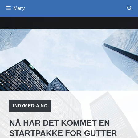
Hopp
Meny
til
innhold
INDYMEDIA.NO
NÅ HAR DET KOMMET EN
STARTPAKKE FOR GUTTER