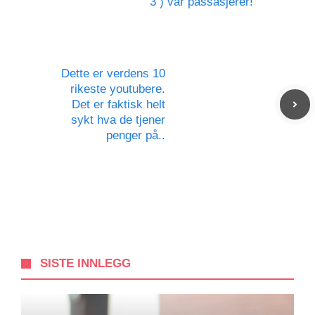
3 ) var passasjerer!
Dette er verdens 10
rikeste youtubere.
Det er faktisk helt
sykt hva de tjener
penger på..
SISTE INNLEGG