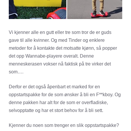
Vi kjenner alle en gutt eller tre som tror de er guds
gave til alle kvinner. Og med Tinder og enklere
metoder for å kontakte det motsatte kjønn, så popper
det opp Wannabe-playere overalt. Denne
menneskerasen vokser nå faktisk på tre virker det
som….
Derfor er det også åpenbart et marked for en
oppstartspakke for de som ønsker å bli en F**kboy. Og
denne pakken har alt for de som er overfladiske,
selvopptatte og har et stort behov for å bli sett.
Kjenner du noen som trenger en slik oppstartspakke?