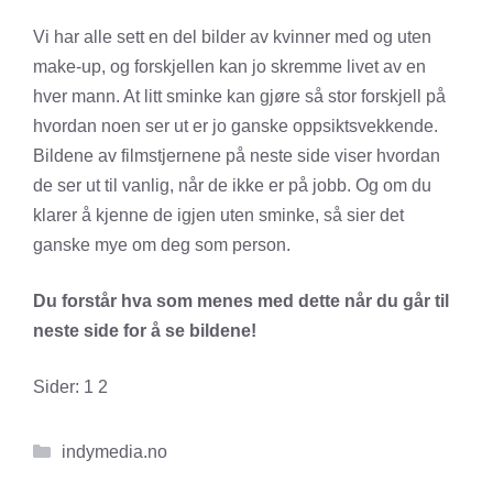
Vi har alle sett en del bilder av kvinner med og uten
make-up, og forskjellen kan jo skremme livet av en
hver mann. At litt sminke kan gjøre så stor forskjell på
hvordan noen ser ut er jo ganske oppsiktsvekkende.
Bildene av filmstjernene på neste side viser hvordan
de ser ut til vanlig, når de ikke er på jobb. Og om du
klarer å kjenne de igjen uten sminke, så sier det
ganske mye om deg som person.
Du forstår hva som menes med dette når du går til
neste side for å se bildene!
Sider:
1
2
Kategorier
indymedia.no