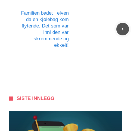
Familien badet i elven
da en kjølebag kom
flytende. Det som var
inni den var
skremmende og
ekkelt!
SISTE INNLEGG