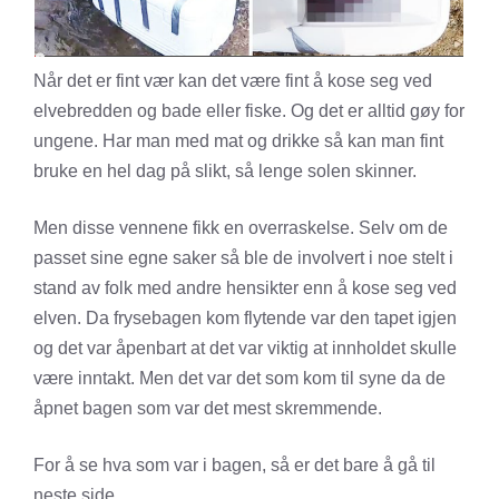
Når det er fint vær kan det være fint å kose seg ved
elvebredden og bade eller fiske. Og det er alltid gøy for
ungene. Har man med mat og drikke så kan man fint
bruke en hel dag på slikt, så lenge solen skinner.
Men disse vennene fikk en overraskelse. Selv om de
passet sine egne saker så ble de involvert i noe stelt i
stand av folk med andre hensikter enn å kose seg ved
elven. Da frysebagen kom flytende var den tapet igjen
og det var åpenbart at det var viktig at innholdet skulle
være inntakt. Men det var det som kom til syne da de
åpnet bagen som var det mest skremmende.
For å se hva som var i bagen, så er det bare å gå til
neste side.