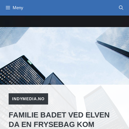
Hopp
Meny
til
innhold
INDYMEDIA.NO
FAMILIE BADET VED ELVEN
DA EN FRYSEBAG KOM