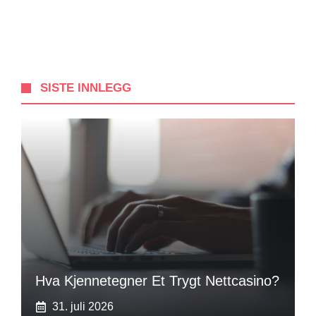
SISTE INNLEGG
Hva Kjennetegner Et Trygt Nettcasino?
31. juli 2026