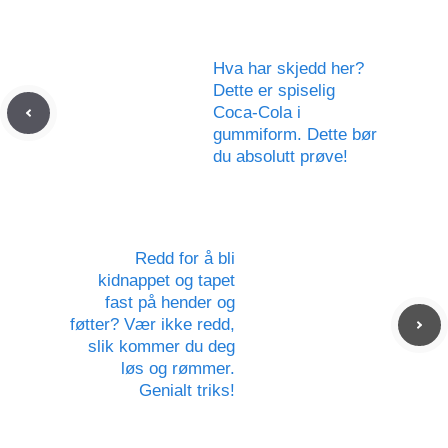
Hva har skjedd her?
Dette er spiselig
Coca-Cola i
gummiform. Dette bør
du absolutt prøve!
Redd for å bli
kidnappet og tapet
fast på hender og
føtter? Vær ikke redd,
slik kommer du deg
løs og rømmer.
Genialt triks!