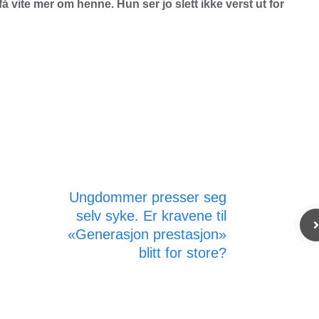
å vite mer om henne. Hun ser jo slett ikke verst ut for
Ungdommer presser seg
selv syke. Er kravene til
«Generasjon prestasjon»
blitt for store?