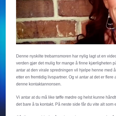
Denne nyskilte trebarnsmoren har nylig lagt ut en vid
verden gjør det mulig for mange å finne kjærligheten p
antar at den virale spredningen vil hjelpe henne med å
etter en fremtidig livspartner. Og vi antar at det er fle
denne kontaktannonsen.
Vi antar at du må like tøffe mødre og helst kunne håndte
det bare å ta kontakt. På neste side får du vite alt so