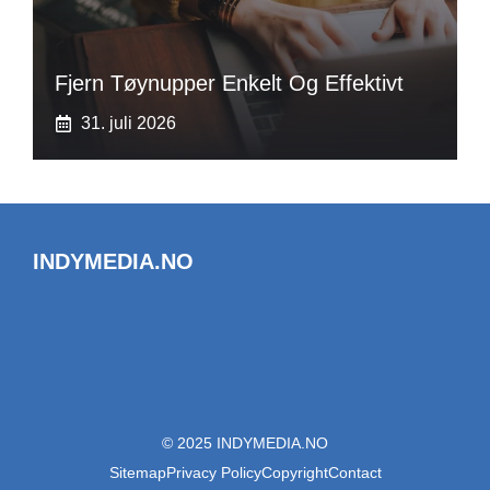
Fjern Tøynupper Enkelt Og Effektivt
31. juli 2026
INDYMEDIA.NO
© 2025 INDYMEDIA.NO
Sitemap
Privacy Policy
Copyright
Contact