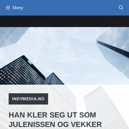
Hopp
Meny
til
innhold
INDYMEDIA.NO
HAN KLER SEG UT SOM
JULENISSEN OG VEKKER