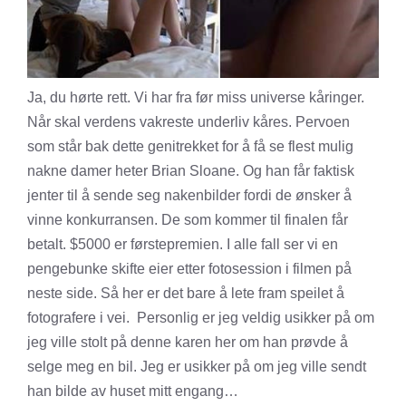
Ja, du hørte rett. Vi har fra før miss universe kåringer.
Når skal verdens vakreste underliv kåres. Pervoen
som står bak dette genitrekket for å få se flest mulig
nakne damer heter Brian Sloane. Og han får faktisk
jenter til å sende seg nakenbilder fordi de ønsker å
vinne konkurransen. De som kommer til finalen får
betalt. $5000 er førstepremien. I alle fall ser vi en
pengebunke skifte eier etter fotosession i filmen på
neste side. Så her er det bare å lete fram speilet å
fotografere i vei. Personlig er jeg veldig usikker på om
jeg ville stolt på denne karen her om han prøvde å
selge meg en bil. Jeg er usikker på om jeg ville sendt
han bilde av huset mitt engang…