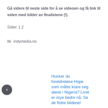
Gå videre til neste side for å se videoen og få link til
siden med bilder av finalistene (!).
Sider:
1
2
Kategorier
indymedia.no
Husker du
foreldreløse Hope
som måtte klare seg
alene i Nigeria? Livet
er mye bedre nå. Se
de flotte bildene!