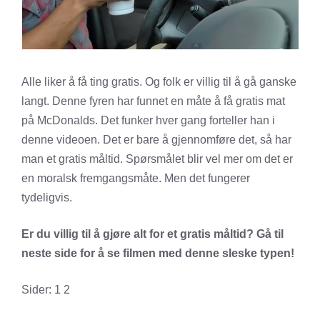
Alle liker å få ting gratis. Og folk er villig til å gå ganske
langt. Denne fyren har funnet en måte å få gratis mat
på McDonalds. Det funker hver gang forteller han i
denne videoen. Det er bare å gjennomføre det, så har
man et gratis måltid. Spørsmålet blir vel mer om det er
en moralsk fremgangsmåte. Men det fungerer
tydeligvis.
Er du villig til å gjøre alt for et gratis måltid? Gå til
neste side for å se filmen med denne sleske typen!
Sider:
1
2