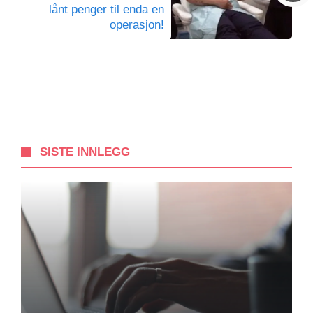
lånt penger til enda en
operasjon!
SISTE INNLEGG