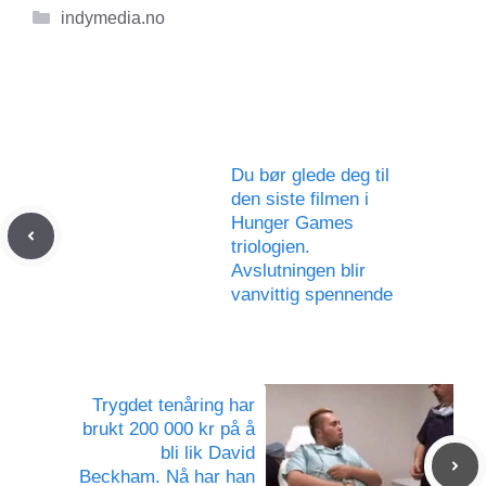
Kategorier
indymedia.no
Du bør glede deg til
den siste filmen i
Hunger Games
triologien.
Avslutningen blir
vanvittig spennende
Trygdet tenåring har
brukt 200 000 kr på å
bli lik David
Beckham. Nå har han