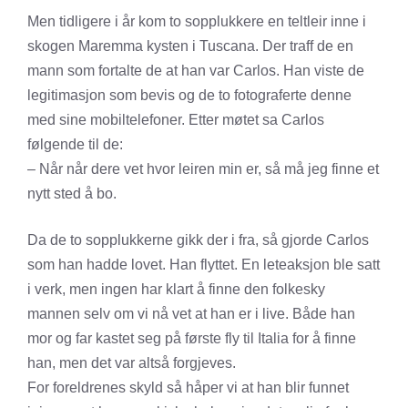
Men tidligere i år kom to sopplukkere en teltleir inne i
skogen Maremma kysten i Tuscana. Der traff de en
mann som fortalte de at han var Carlos. Han viste de
legitimasjon som bevis og de to fotograferte denne
med sine mobiltelefoner. Etter møtet sa Carlos
følgende til de:
– Når når dere vet hvor leiren min er, så må jeg finne et
nytt sted å bo.
Da de to sopplukkerne gikk der i fra, så gjorde Carlos
som han hadde lovet. Han flyttet. En leteaksjon ble satt
i verk, men ingen har klart å finne den folkesky
mannen selv om vi nå vet at han er i live. Både han
mor og far kastet seg på første fly til Italia for å finne
han, men det var altså forgjeves.
For foreldrenes skyld så håper vi at han blir funnet