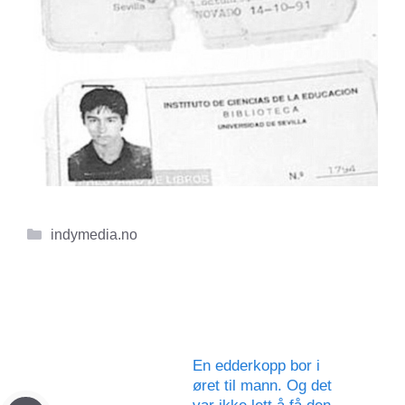
Kategorier
indymedia.no
En edderkopp bor i
øret til mann. Og det