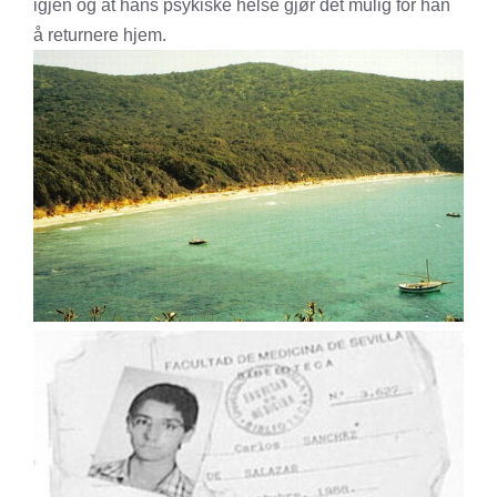
igjen og at hans psykiske helse gjør det mulig for han
å returnere hjem.