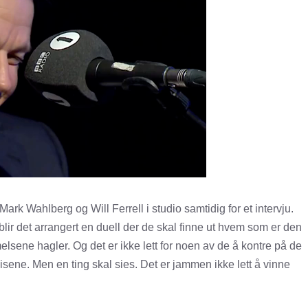
rk Wahlberg og Will Ferrell i studio samtidig for et intervju.
blir det arrangert en duell der de skal finne ut hvem som er den
sene hagler. Og det er ikke lett for noen av de å kontre på de
isene. Men en ting skal sies. Det er jammen ikke lett å vinne