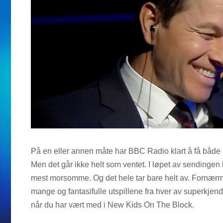
På en eller annen måte har BBC Radio klart å få både Ma
Men det går ikke helt som ventet. I løpet av sendingen 
mest morsomme. Og det hele tar bare helt av. Fornærmel
mange og fantasifulle utspillene fra hver av superkjend
når du har vært med i New Kids On The Block.