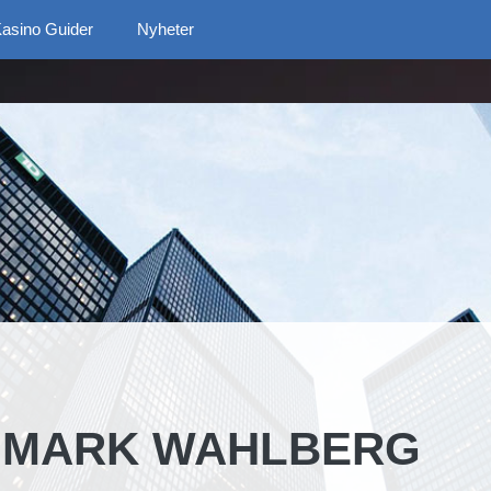
asino Guider
Nyheter
G MARK WAHLBERG