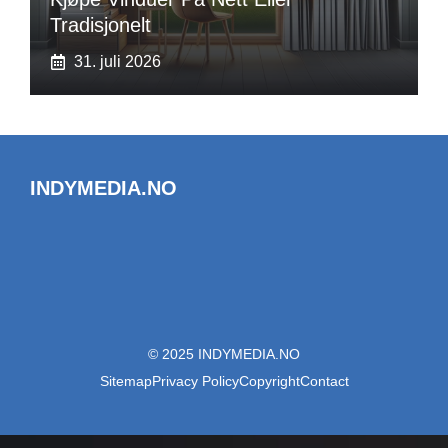
Tradisjonelt
31. juli 2026
INDYMEDIA.NO
© 2025 INDYMEDIA.NO
Sitemap
Privacy Policy
Copyright
Contact