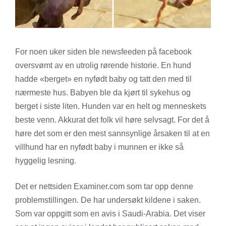
For noen uker siden ble newsfeeden på facebook
oversvømt av en utrolig rørende historie. En hund
hadde «berget» en nyfødt baby og tatt den med til
nærmeste hus. Babyen ble da kjørt til sykehus og
berget i siste liten. Hunden var en helt og menneskets
beste venn. Akkurat det folk vil høre selvsagt. For det å
høre det som er den mest sannsynlige årsaken til at en
villhund har en nyfødt baby i munnen er ikke så
hyggelig lesning.
Det er nettsiden Examiner.com som tar opp denne
problemstillingen. De har undersøkt kildene i saken.
Som var oppgitt som en avis i Saudi-Arabia. Det viser