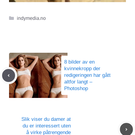
Kategorier
indymedia.no
8 bilder av en
kvinnekropp der
redigeringen har gått
altfor langt –
Photoshop
Slik viser du damer at
du er interessert uten
å virke påtrengende