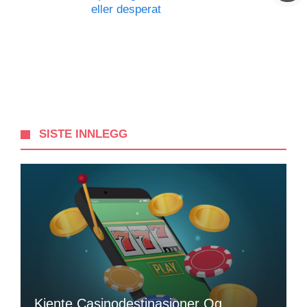
eller desperat
SISTE INNLEGG
Kjente Casinodestinasjoner Og