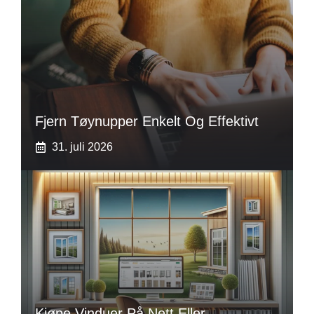
Fjern Tøynupper Enkelt Og Effektivt
31. juli 2026
Kjøpe Vinduer På Nett Eller