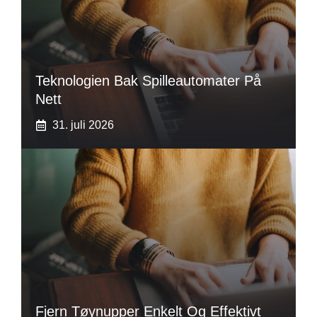
Teknologien Bak Spilleautomater På
Nett
31. juli 2026
Fjern Tøynupper Enkelt Og Effektivt