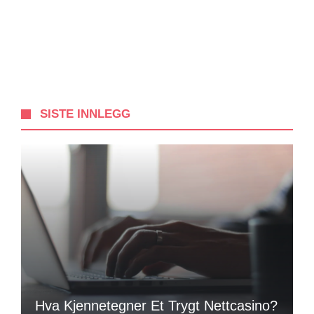
SISTE INNLEGG
Hva Kjennetegner Et Trygt Nettcasino?