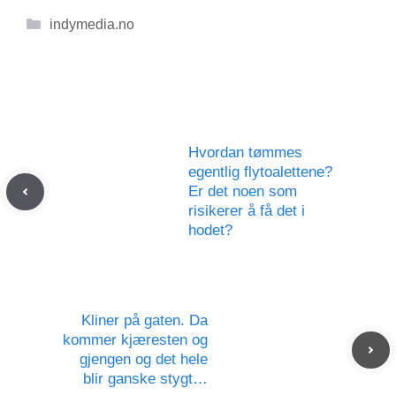
Kategorier
indymedia.no
Hvordan tømmes
egentlig flytoalettene?
Er det noen som
risikerer å få det i
hodet?
Kliner på gaten. Da
kommer kjæresten og
gjengen og det hele
blir ganske stygt…