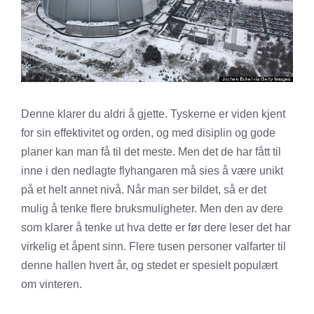
Denne klarer du aldri å gjette. Tyskerne er viden kjent
for sin effektivitet og orden, og med disiplin og gode
planer kan man få til det meste. Men det de har fått til
inne i den nedlagte flyhangaren må sies å være unikt
på et helt annet nivå. Når man ser bildet, så er det
mulig å tenke flere bruksmuligheter. Men den av dere
som klarer å tenke ut hva dette er før dere leser det har
virkelig et åpent sinn. Flere tusen personer valfarter til
denne hallen hvert år, og stedet er spesielt populært
om vinteren.