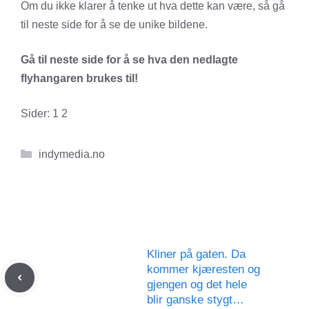
Om du ikke klarer å tenke ut hva dette kan være, så gå
til neste side for å se de unike bildene.
Gå til neste side for å se hva den nedlagte
flyhangaren brukes til!
Sider:
1
2
Kategorier
indymedia.no
Kliner på gaten. Da
kommer kjæresten og
gjengen og det hele
blir ganske stygt…