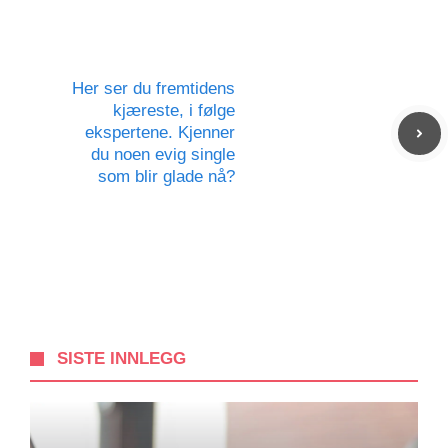
Her ser du fremtidens
kjæreste, i følge
ekspertene. Kjenner
du noen evig single
som blir glade nå?
SISTE INNLEGG