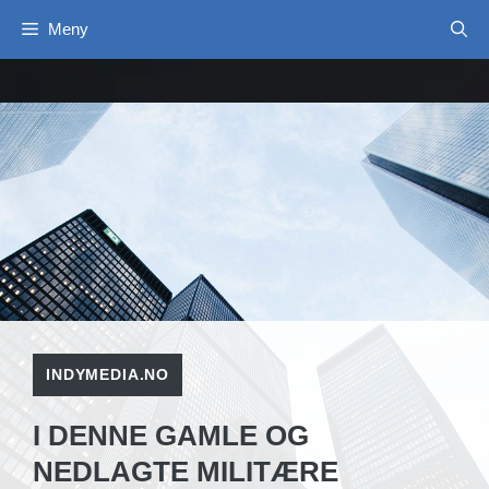
Hopp
Meny
til
innhold
INDYMEDIA.NO
I DENNE GAMLE OG
NEDLAGTE MILITÆRE