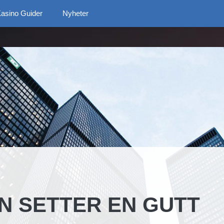
asino Guider
Nyheter
N SETTER EN GUTT