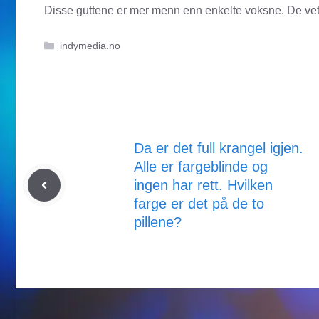
Disse guttene er mer menn enn enkelte voksne. De vet
Kategorier
indymedia.no
Da er det full krangel igjen.
Alle er fargeblinde og
ingen har rett. Hvilken
farge er det på de to
pillene?