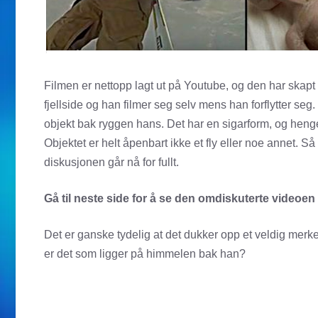
Filmen er nettopp lagt ut på Youtube, og den har ska
fjellside og han filmer seg selv mens han forflytter se
objekt bak ryggen hans. Det har en sigarform, og henger 
Objektet er helt åpenbart ikke et fly eller noe annet. S
diskusjonen går nå for fullt.
Gå til neste side for å se den omdiskuterte videoe
Det er ganske tydelig at det dukker opp et veldig me
er det som ligger på himmelen bak han?