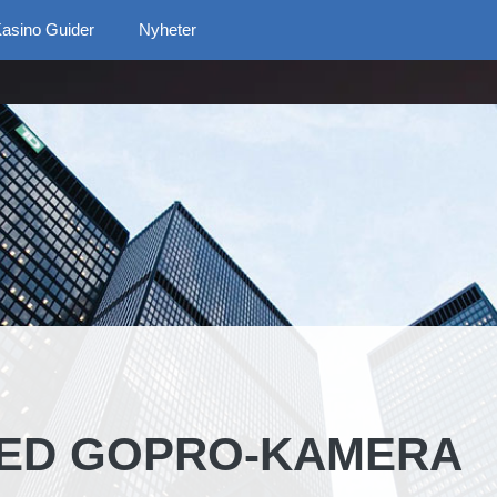
asino Guider
Nyheter
ED GOPRO-KAMERA