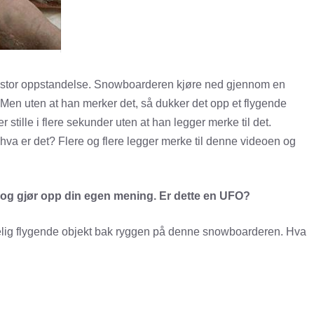
pt stor oppstandelse. Snowboarderen kjøre ned gjennom en
g. Men uten at han merker det, så dukker det opp et flygende
stille i flere sekunder uten at han legger merke til det.
å hva er det? Flere og flere legger merke til denne videoen og
n og gjør opp din egen mening. Er dette en UFO?
rkelig flygende objekt bak ryggen på denne snowboarderen. Hva