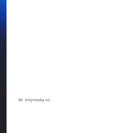
Kategorier
indymedia.no