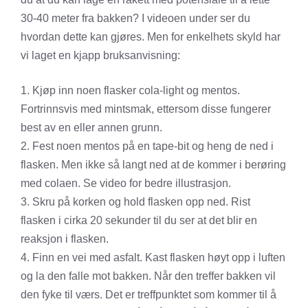
30-40 meter fra bakken? I videoen under ser du
hvordan dette kan gjøres. Men for enkelhets skyld har
vi laget en kjapp bruksanvisning:
1. Kjøp inn noen flasker cola-light og mentos.
Fortrinnsvis med mintsmak, ettersom disse fungerer
best av en eller annen grunn.
2. Fest noen mentos på en tape-bit og heng de ned i
flasken. Men ikke så langt ned at de kommer i berøring
med colaen. Se video for bedre illustrasjon.
3. Skru på korken og hold flasken opp ned. Rist
flasken i cirka 20 sekunder til du ser at det blir en
reaksjon i flasken.
4. Finn en vei med asfalt. Kast flasken høyt opp i luften
og la den falle mot bakken. Når den treffer bakken vil
den fyke til værs. Det er treffpunktet som kommer til å