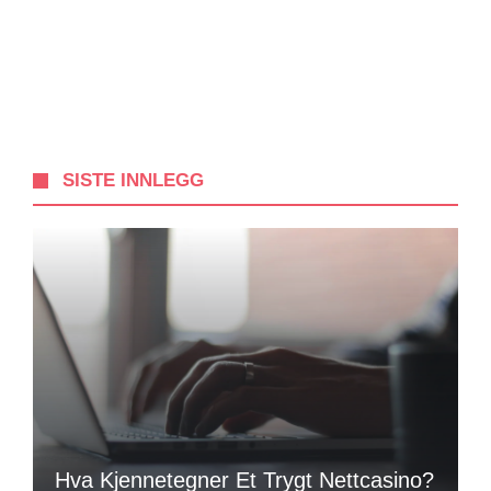
SISTE INNLEGG
Hva Kjennetegner Et Trygt Nettcasino?