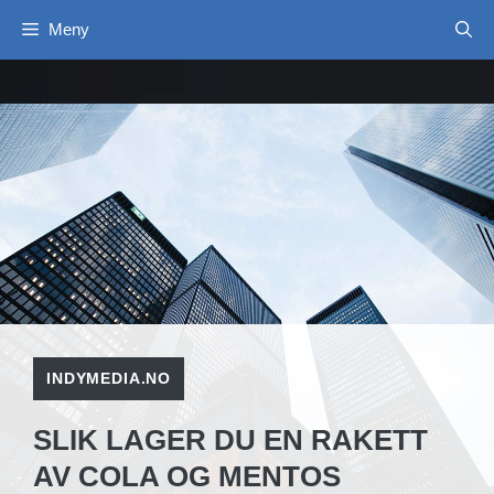
Hopp
Meny
til
innhold
INDYMEDIA.NO
SLIK LAGER DU EN RAKETT
AV COLA OG MENTOS