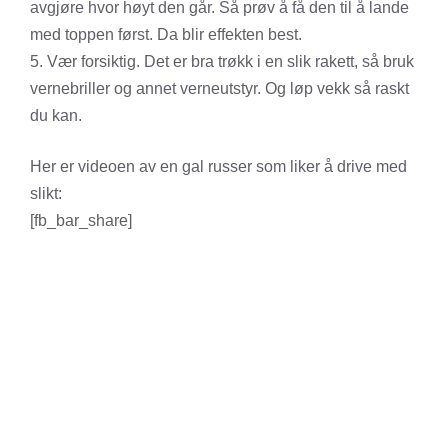
avgjøre hvor høyt den går. Så prøv å få den til å lande
med toppen først. Da blir effekten best.
5. Vær forsiktig. Det er bra trøkk i en slik rakett, så bruk
vernebriller og annet verneutstyr. Og løp vekk så raskt
du kan.
Her er videoen av en gal russer som liker å drive med
slikt:
[fb_bar_share]