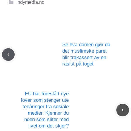
Kategorier
indymedia.no
Se hva damen gjør da
det muslimske paret
blir trakassert av en
rasist på toget
EU har foreslått nye
lover som stenger ute
tenåringer fra sosiale
medier. Kjenner du
noen som sliter med
livet om det skjer?