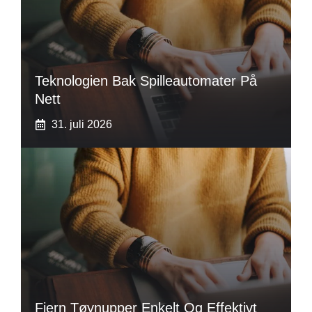
Teknologien Bak Spilleautomater På
Nett
31. juli 2026
Fjern Tøynupper Enkelt Og Effektivt