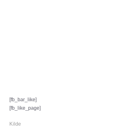
[fb_bar_like]
[fb_like_page]
Kilde