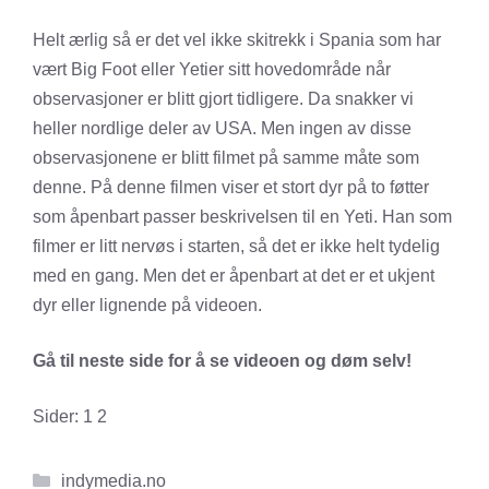
Helt ærlig så er det vel ikke skitrekk i Spania som har
vært Big Foot eller Yetier sitt hovedområde når
observasjoner er blitt gjort tidligere. Da snakker vi
heller nordlige deler av USA. Men ingen av disse
observasjonene er blitt filmet på samme måte som
denne. På denne filmen viser et stort dyr på to føtter
som åpenbart passer beskrivelsen til en Yeti. Han som
filmer er litt nervøs i starten, så det er ikke helt tydelig
med en gang. Men det er åpenbart at det er et ukjent
dyr eller lignende på videoen.
Gå til neste side for å se videoen og døm selv!
Sider:
1
2
Kategorier
indymedia.no