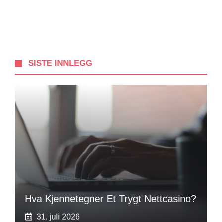
SISTE INNLEGG
Hva Kjennetegner Et Trygt Nettcasino?
31. juli 2026