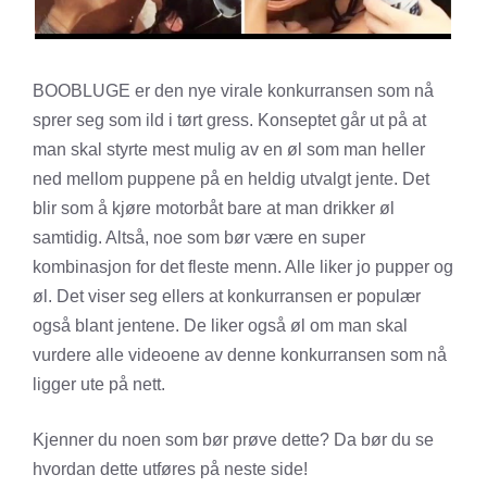
BOOBLUGE er den nye virale konkurransen som nå
sprer seg som ild i tørt gress. Konseptet går ut på at
man skal styrte mest mulig av en øl som man heller
ned mellom puppene på en heldig utvalgt jente. Det
blir som å kjøre motorbåt bare at man drikker øl
samtidig. Altså, noe som bør være en super
kombinasjon for det fleste menn. Alle liker jo pupper og
øl. Det viser seg ellers at konkurransen er populær
også blant jentene. De liker også øl om man skal
vurdere alle videoene av denne konkurransen som nå
ligger ute på nett.
Kjenner du noen som bør prøve dette? Da bør du se
hvordan dette utføres på neste side!