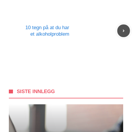
10 tegn på at du har
et alkoholproblem
SISTE INNLEGG