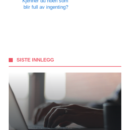
Kjenner du noen som
blir full av ingenting?
SISTE INNLEGG