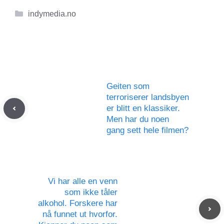
Kategorier
indymedia.no
Geiten som
terroriserer landsbyen
er blitt en klassiker.
Men har du noen
gang sett hele filmen?
Vi har alle en venn
som ikke tåler
alkohol. Forskere har
nå funnet ut hvorfor.