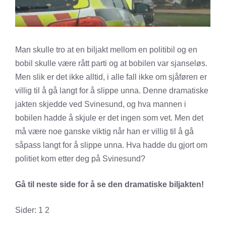
Man skulle tro at en biljakt mellom en politibil og en
bobil skulle være rått parti og at bobilen var sjanseløs.
Men slik er det ikke alltid, i alle fall ikke om sjåføren er
villig til å gå langt for å slippe unna. Denne dramatiske
jakten skjedde ved Svinesund, og hva mannen i
bobilen hadde å skjule er det ingen som vet. Men det
må være noe ganske viktig når han er villig til å gå
såpass langt for å slippe unna. Hva hadde du gjort om
politiet kom etter deg på Svinesund?
Gå til neste side for å se den dramatiske biljakten!
Sider:
1
2